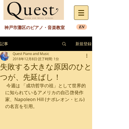
EN
神戸市灘区のピアノ・音楽教室
記事
新規登録
Quest Piano and Music
2018年12月8日
読了時間: 1分
失敗する大きな原因のひと
つが、先延ばし！
 今週は 「成功哲学の祖」として世界的
に知られているアメリカの自己啓発作
家、Napoleon Hill (ナポレオン・ヒル) 
の名言を引用。 