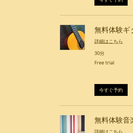
無料体験ギ
詳細はこちら
30分
Free
Free trial
trial
今すぐ予約
無料体験音
詳細はこちら