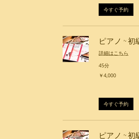
今すぐ予約
ピアノ ~ 
詳細はこちら
45分
4,000
￥4,000
円
今すぐ予約
ピアノ ~ 