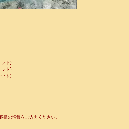
チケット)
ケット)
ケット)
お客様の情報をご入力ください。