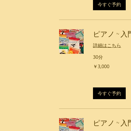
今すぐ予約
ピアノ ~ 
詳細はこちら
30分
3,000
￥3,000
円
今すぐ予約
ピアノ ~ 