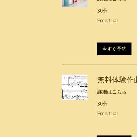
30分
Free
Free trial
trial
今すぐ予約
無料体験作
詳細はこちら
30分
Free
Free trial
trial