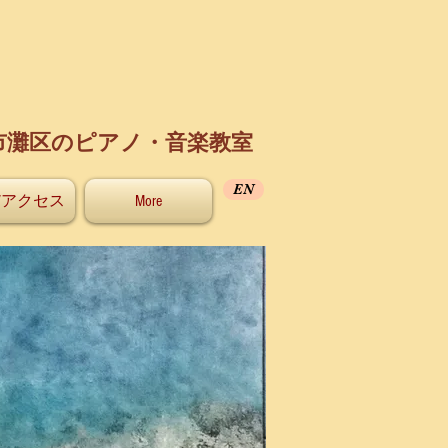
市灘区のピアノ・音楽教室
EN
/アクセス
More