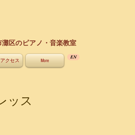
市灘区のピアノ・音楽教室
EN
/アクセス
More
レッス