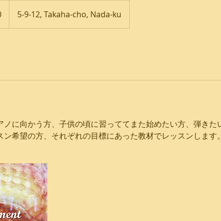
0
5-9-12, Takaha-cho, Nada-ku
アノに向かう方、子供の頃に習っててまた始めたい方、弾きた
スン希望の方、それぞれの目標にあった教材でレッスンします