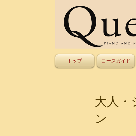
トップ
コースガイド
大人・
ン