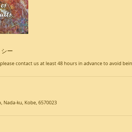
リシー
 please contact us at least 48 hours in advance to avoid be
o, Nada-ku, Kobe, 6570023