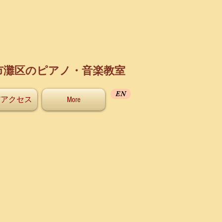
市灘区のピアノ・音楽教室
EN
/アクセス
More