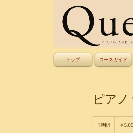
トップ
コースガイド
ピアノ 
5,000
円
1時間
1
￥5,0
時