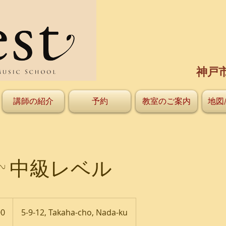
神戸
講師の紹介
予約
教室のご案内
地図
~ 中級レベル
00
5-9-12, Takaha-cho, Nada-ku