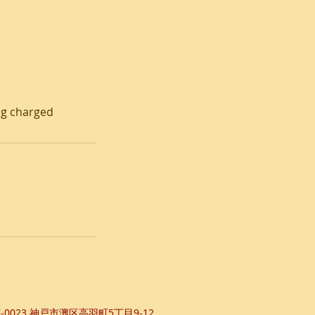
ing charged
7-0023 ​神戸市灘区高羽町5丁目9-12