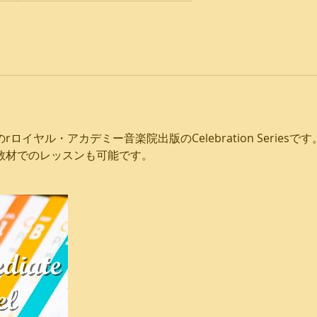
ロイヤル・アカデミー音楽院出版のCelebration Series
教材でのレッスンも可能です。