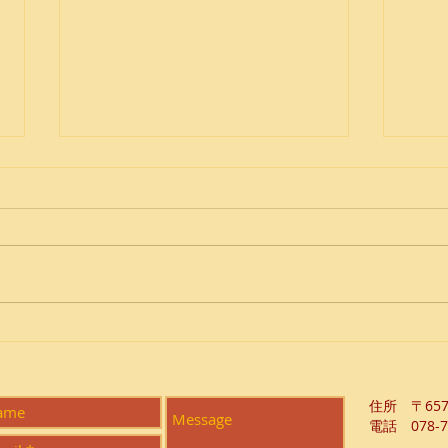
人生
Bring your own sunshine
​住所 〒65
電話 078-7