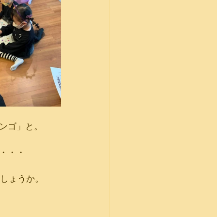
ンゴ」と。
・・・
いでしょうか。