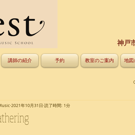
神戸
講師の紹介
予約
教室のご案内
地図
Music
2021年10月31日
読了時間: 1分
thering