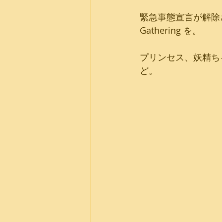
緊急事態宣言が解除さ
Gathering を。
プリンセス、妖精ち
ど。