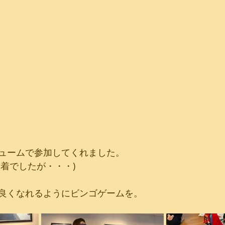
ュームで参加してくれました。
段着でしたが・・・)
良くなれるようにビンゴゲームを。