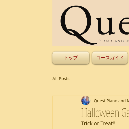
トップ
コースガイド
All Posts
Quest Piano and 
Halloween Ga
Trick or Treat!!