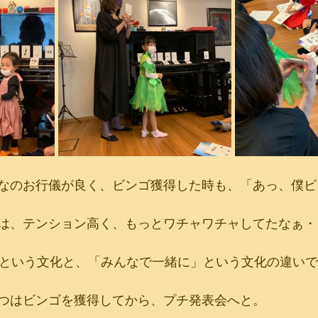
なのお行儀が良く、ビンゴ獲得した時も、「あっ、僕ビ
は、テンション高く、もっとワチャワチャしてたなぁ・
 first!!  という文化と、「みんなで一緒に」という文化の違
つはビンゴを獲得してから、プチ発表会へと。