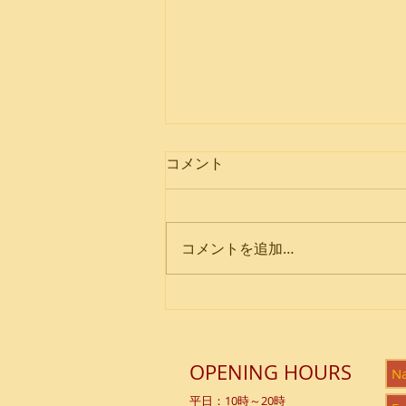
コメント
コメントを追加…
Summer Gathering 2026
OPENING HOURS
平日：10時～20時