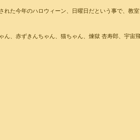
れた今年のハロウィーン、日曜日だという事で、教室でHal
ゃん、赤ずきんちゃん、猫ちゃん、煉獄 杏寿郎、宇宙