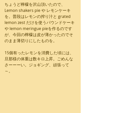
ちょうど檸檬を沢山頂いたので、
Lemon shakers pie や レモンケーキ
を。普段はレモンの搾り汁と grated 
lemon zest だけを使うパウンドケーキ
や lemon meringue pieを作るのです
が、今回の檸檬は皮が薄かったのでそ
のまま薄切りにしたものを。
15個有ったレモンを消費した頃には、
旦那様の体重は数キロ上昇。ごめんな
さーーーい。ジョギング、頑張って
～。