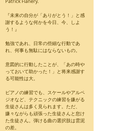
Patrick Flanery.
『未来の自分が「ありがとう！」と感
謝するような何かを今日、今、しよ
う！』
勉強であれ、日常の些細な行動であ
れ、何事も無駄にはならないもの。
意図的に行動したことが、「あの時や
っておいて助かった！」と将来感謝す
る可能性は大。
ピアノの練習でも、スケールやアルペ
ジオなど、テクニックの練習を嫌がる
生徒さんは多く見られます。ただ、
嫌々ながらも頑張った生徒さんと怠け
た生徒さん。弾ける曲の選択肢は雲泥
の差。