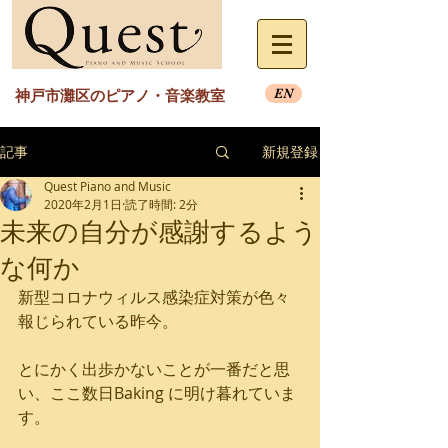
EN
神戸市灘区のピアノ・音楽教室
記事
新規登録
Quest Piano and Music
2020年2月1日
読了時間: 2分
未来の自分が感謝するよう
な何か
新型コロナウィルス感染症対策が色々
報じられている昨今。
とにかく出歩かないことが一番だと思
い、ここ数日Baking に明け暮れていま
す。