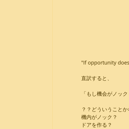
"If opportunity does
直訳すると、
「もし機会がノック
？？どういうことか
機内がノック？
ドアを作る？