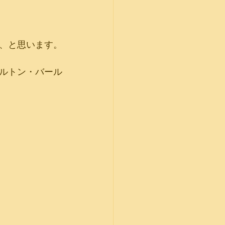
、と思います。
ルトン・バール