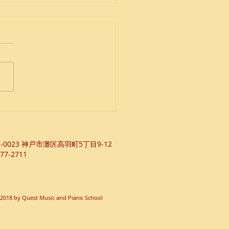
は2回ある
7-0023 ​神戸市灘区高羽町5丁目9-12
77-2711
2018 by Quest Music and Piano School