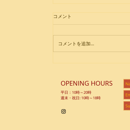
コメント
コメントを追加…
Summer Gathering 2026
OPENING HOURS
平日：10時～20時
週末・祝日: 10時～18時