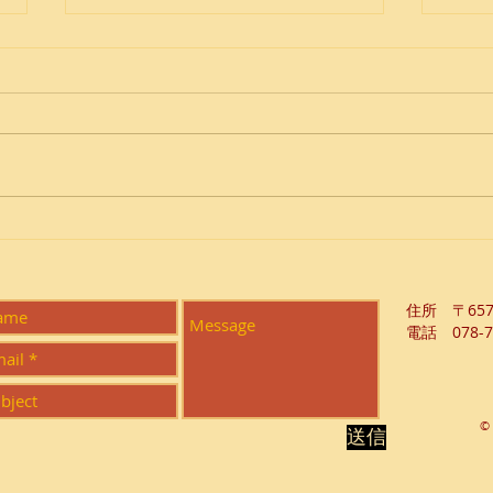
人生
Bring your own sunshine
​住所 〒65
電話 078-7
© 
送信