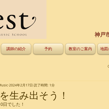
神戸
講師の紹介
予約
教室のご案内
地図
Music
2024年2月17日
読了時間: 1分
を生み出そう！
10日でした！