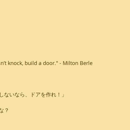
n’t knock, build a door." - Milton Berle
しないなら、ドアを作れ！」
な？