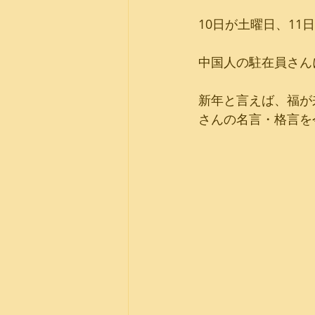
10日が土曜日、11
中国人の駐在員さん
新年と言えば、福が
さんの名言・格言を