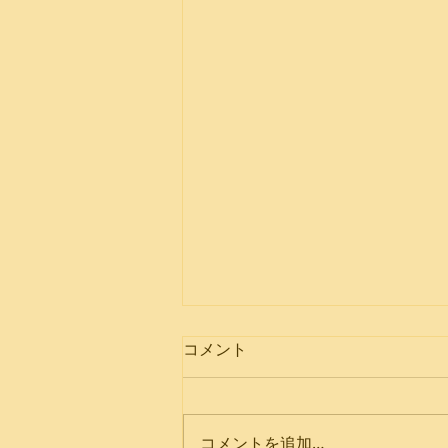
コメント
コメントを追加…
Summer Gathering 2026