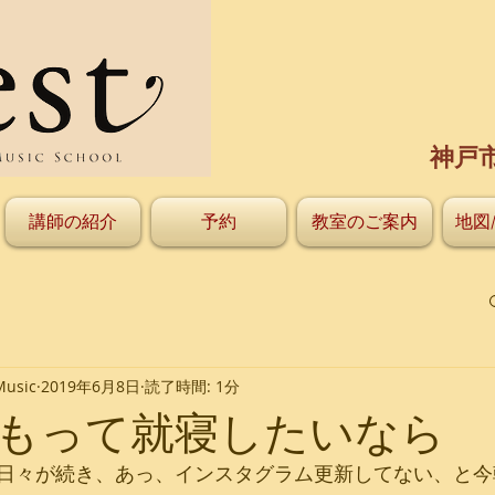
神戸
講師の紹介
予約
教室のご案内
地図
Music
2019年6月8日
読了時間: 1分
もって就寝したいなら
日々が続き、あっ、インスタグラム更新してない、と今