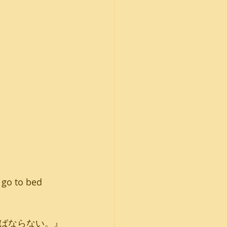
 go to bed 
ばならない。』