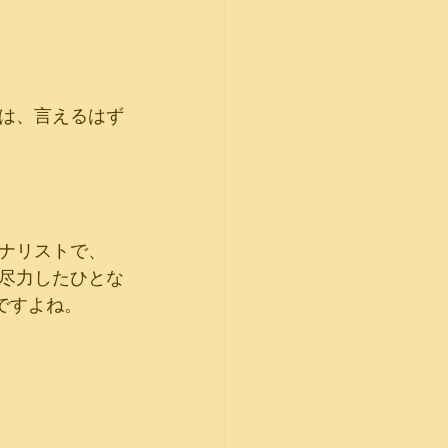
は、言えるはず
ナリストで、
尽力したひとな
ですよね。