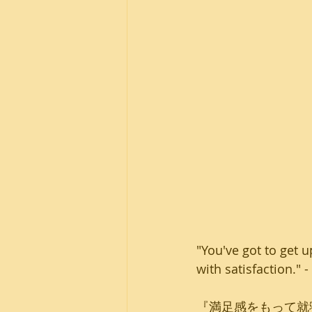
"You've got to get 
with satisfaction." 
『満足感をもって就