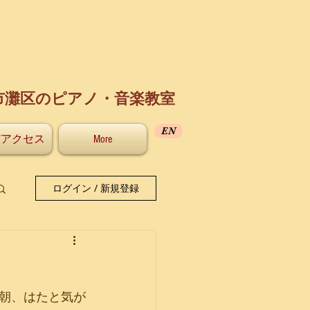
市灘区のピアノ・音楽教室
EN
/アクセス
More
ログイン / 新規登録
朝、はたと気が