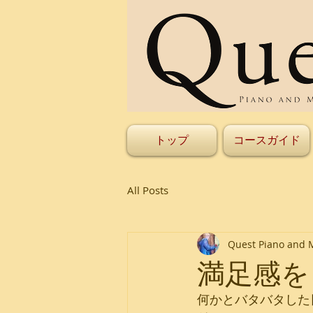
トップ
コースガイド
All Posts
Quest Piano and 
満足感を
何かとバタバタした