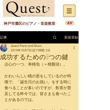
EN
神戸市灘区のピアノ・音楽教室
記事
新規登録
Quest Piano and Music
2019年10月7日
読了時間: 2分
成功するための3つの鍵
点心の一つ、寿桃包（＝桃饅頭）。
かわいらしい桃の形をしているのが特
徴で、「誕生日のお祝い」をする時に
食べることが多いのですが、飲茶が普
及してる昨今では、皆さまも食べたこ
とがあるのでは。