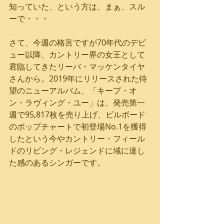
知っていた、という方は、まぁ、スル
ーで・・・
さて、今週の格言ですが70年代のデビ
ュー以降、カントリー界の女王として
君臨してきたリーバ・マッケンタイヤ
さんから。2019年にリリースされた待
望のニューアルバム、「キープ・オ
ン・ラヴィング・ユー」は、発売第一
週で95,817枚を売り上げ、ビルボード
のポップチャートで初登場No.1を獲得
したという今やカントリー・フィール
ドのリビング・レジェンドに域に達し
た感のあるシンガーです。