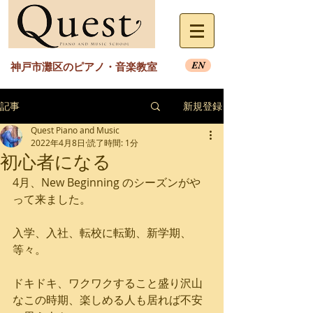
EN
神戸市灘区のピアノ・音楽教室
記事
新規登録
Quest Piano and Music
2022年4月8日
読了時間: 1分
初心者になる
4月、New Beginning のシーズンがや
って来ました。
入学、入社、転校に転勤、新学期、
等々。
ドキドキ、ワクワクすること盛り沢山
なこの時期、楽しめる人も居れば不安