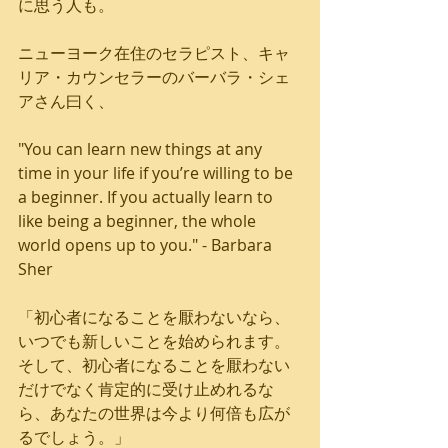
に思う人も。
ニューヨーク在住のセラピスト、キャ
リア・カウンセラーのバーバラ・シェ
アさん曰く、
"You can learn new things at any 
time in your life if you’re willing to be 
a beginner. If you actually learn to 
like being a beginner, the whole 
world opens up to you." - Barbara 
Sher
「初心者になることを厭わないなら、
いつでも新しいことを始められます。
そして、初心者になることを厭わない
だけでなく肯定的に受け止めれるな
ら、あなたの世界は今より何倍も広が
るでしょう。」