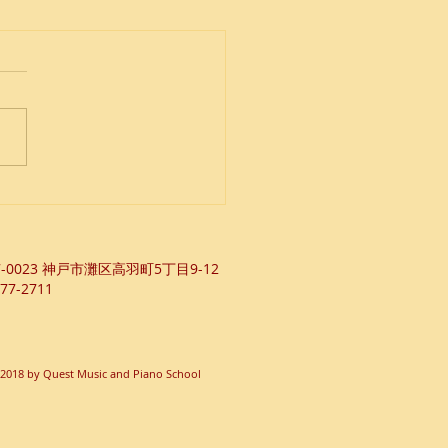
は2回ある
7-0023 ​神戸市灘区高羽町5丁目9-12
77-2711
2018 by Quest Music and Piano School