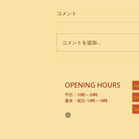
コメント
コメントを追加…
Summer Gathering 2026
OPENING HOURS
平日：10時～20時
週末・祝日: 10時～18時