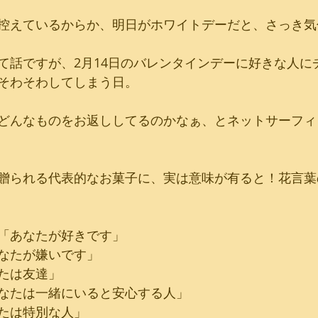
控えているからか、明日がホワイトデーだと、さっき気
て話ですが、2月14日のバレンタインデーに好きな人に
そわそわしてしまう日。
どんなものをお返ししてるのかなぁ、とネットサーフィ
贈られる代表的なお菓子に、実は意味が有ると！花言葉
＝「あなたが好きです」
あなたが嫌いです」
なたは友達」
あなたは一緒にいると安心する人」
なたは特別な人」