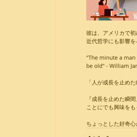
彼は、アメリカで初
近代哲学にも影響を
"The minute a man c
be old" - William J
「人が成長を止めた
『成長を止めた瞬間
ことにでも興味をも
ちょっとした好奇心