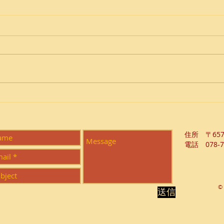
人生
Bring your own sunshine
​住所 〒65
電話 078-7
© 
送信