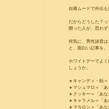
自粛ムードで外出も
だからどうした？っ
贈った人が、思わず
何気に、男性諸君は
と、面白い記事を。
ホワイトデーでよく
しょうか。
🔸キャンディ・飴
🔸マシュマロ＝「
🔸クッキー＝「あ
🔸キャラメル＝「
🔸マカロン＝「あ