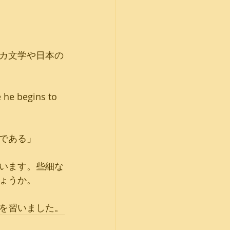
カ文学や日本の
 he begins to 
である」
います。些細な
ょうか。
を習いました。