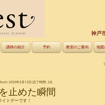
神戸
講師の紹介
予約
教室のご案内
地図
Music
2020年3月13日
読了時間: 2分
を止めた瞬間
ホワイトデーです！