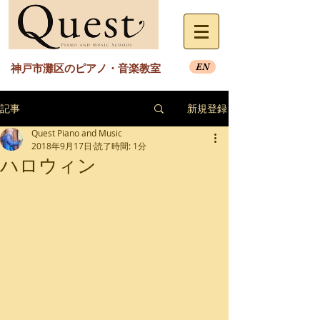
EN
神戸市灘区のピアノ・音楽教室
記事
新規登録
Quest Piano and Music
2018年9月17日
読了時間: 1分
ハロウィン